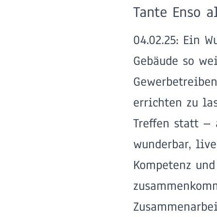
Tante Enso al
04.02.25: Ein W
Gebäude so wei
Gewerbetreibe
errichten zu la
Treffen statt –
wunderbar, live
Kompetenz und 
zusammenkomme
Zusammenarbei