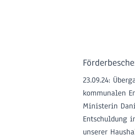
Förderbesche
23.09.24: Überg
kommunalen En
Ministerin Dan
Entschuldung i
unserer Haushal