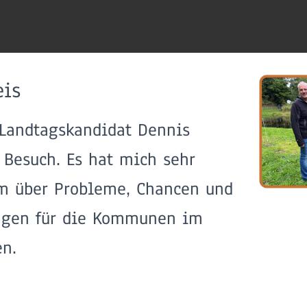
eis
 Landtagskandidat Dennis
 Besuch. Es hat mich sehr
hm über Probleme, Chancen und
ngen für die Kommunen im
en.