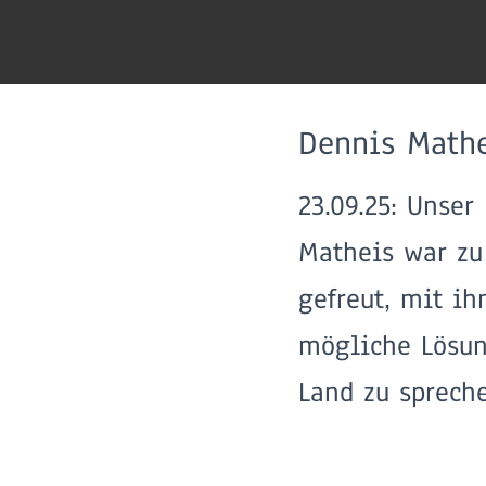
Dennis Math
23.09.25: Unser
Matheis war zu
gefreut, mit i
mögliche Lösu
Land zu sprech