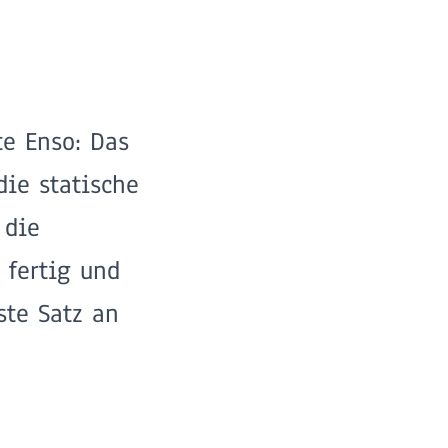
nte Enso:
Das
die statische
 die
 fertig und
ste Satz an