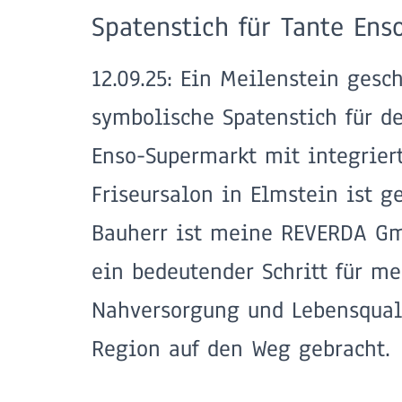
Spatenstich für Tante Ens
12.09.25: Ein Meilenstein gesch
symbolische Spatenstich für d
Enso-Supermarkt mit integrie
Friseursalon in Elmstein ist ge
Bauherr ist meine REVERDA G
ein bedeutender Schritt für me
Nahversorgung und Lebensquali
Region auf den Weg gebracht.