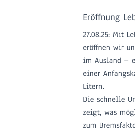
Eröffnung Le
27.08.25: Mit L
eröffnen wir un
im Ausland – e
einer Anfangsk
Litern.
Die schnelle U
zeigt, was mögl
zum Bremsfakto