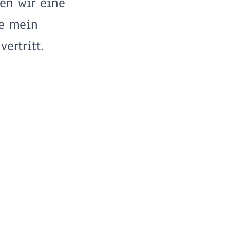
ben wir eine
ie mein
vertritt.