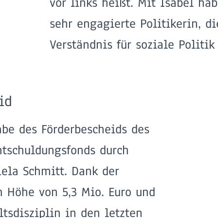
vor links heißt. Mit Isabel ha
sehr engagierte Politikerin, d
Verständnis für soziale Politik 
id
abe des Förderbescheids des
tschuldungsfonds durch
iela Schmitt. Dank der
n Höhe von 5,3 Mio. Euro und
tsdisziplin in den letzten