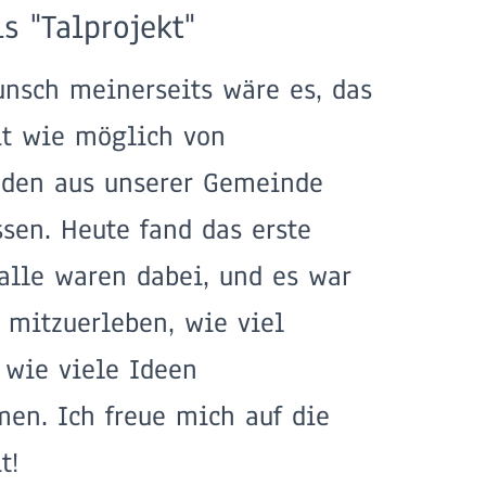
s "Talprojekt"
unsch meinerseits wäre es, das
t wie möglich von
nden aus unserer Gemeinde
ssen. Heute fand das erste
 alle waren dabei, und es war
 mitzuerleben, wie viel
wie viele Ideen
n. Ich freue mich auf die
t!