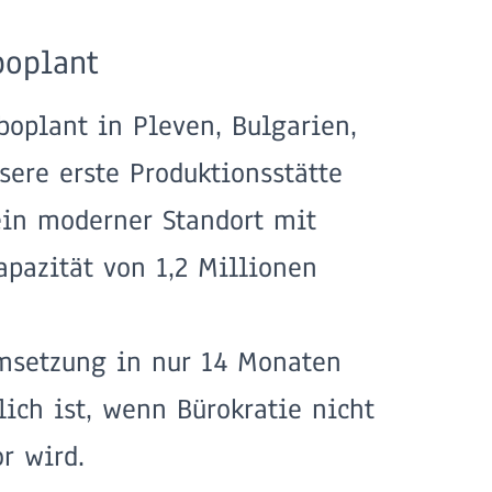
boplant
eboplant in Pleven, Bulgarien,
sere erste Produktionsstätte
in moderner Standort mit
apazität von 1,2 Millionen
msetzung in nur 14 Monaten
ich ist, wenn Bürokratie nicht
r wird.